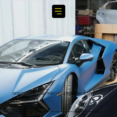
DÉBOSSELAGE SANS PEINTURE À ROMANEL-SUR-
LAUSANNE
Réparation des bosses, sans repeindre.
Le débosselage sans peinture (DSP) permet de corriger certains impacts et bosses légères tout en conservant la peinture d’origine,
lorsque la réparation le permet.