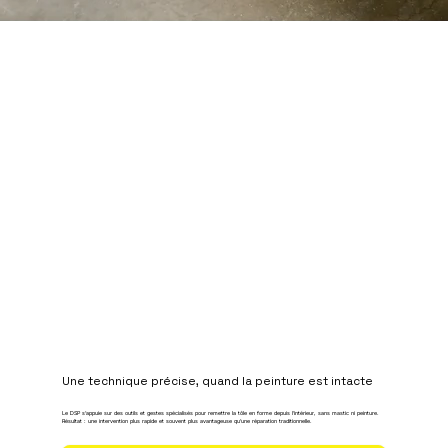
Une technique précise, quand la peinture est intacte
Le DSP s’appuie sur des outils et gestes spécialisés pour remettre la tôle en forme depuis l’intérieur, sans mastic ni peinture.
Résultat : une intervention plus rapide et souvent plus avantageuse qu’une réparation traditionnelle.